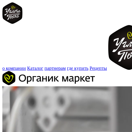
о компании
Каталог
партнерам
где купить
Рецепты