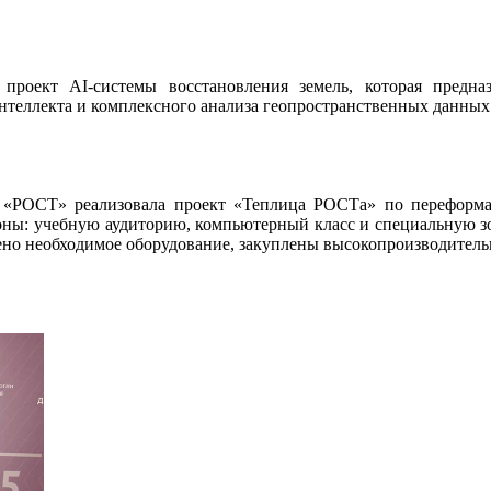
роект AI-системы восстановления земель, которая предна
нтеллекта и комплексного анализа геопространственных данных
РОСТ» реализовала проект «Теплица РОСТа» по переформа
оны: учебную аудиторию, компьютерный класс и специальную зон
ено необходимое оборудование, закуплены высокопроизводител