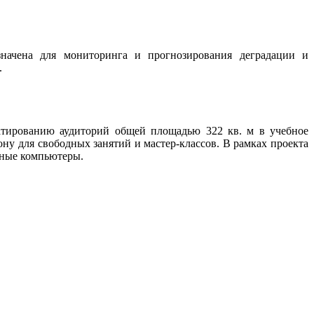
значена для мониторинга и прогнозирования деградации и
.
тированию аудиторий общей площадью 322 кв. м в учебное
у для свободных занятий и мастер-классов. В рамках проекта
ьные компьютеры.