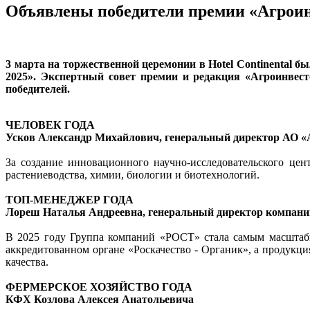
Объявлены победители премии «Агроин
3 марта на торжественной церемонии в Hotel Continental 
2025». Экспертный совет премии и редакция «Агроинвес
победителей.
ЧЕЛОВЕК ГОДА
Усков Александр Михайлович, генеральный директор АО «
За создание инновационного научно-исследовательского це
растениеводства, химии, биологии и биотехнологий.
ТОП-МЕНЕДЖЕР ГОДА
Лореш Наталья Андреевна, генеральный директор компан
В 2025 году Группа компаний «РОСТ» стала самым масштаб
аккредитованном органе «Роскачество - Органик», а продукц
качества.
ФЕРМЕРСКОЕ ХОЗЯЙСТВО ГОДА
КФХ Козлова Алексея Анатольевича