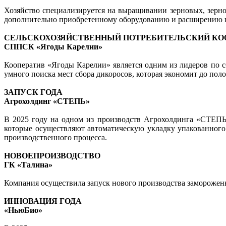
Хозяйство специализируется на выращивании зерновых, зерн
дополнительно приобретенному оборудованию и расширению п
СЕЛЬСКОХОЗЯЙСТВЕННЫЙ ПОТРЕБИТЕЛЬСКИЙ КОО
СППСК «Ягоды Карелии»
Кооператив «Ягоды Карелии» является одним из лидеров по с
умного поиска мест сбора дикоросов, которая экономит до по
ЗАПУСК ГОДА
Агрохолдинг «СТЕПЬ»
В 2025 году на одном из производств Агрохолдинга «СТЕПЬ
которые осуществляют автоматическую укладку упакованног
производственного процесса.
НОВОЕПРОИЗВОДСТВО
ГК «Талина»
Компания осуществила запуск нового производства заморожен
ИННОВАЦИЯ ГОДА
«НьюБио»