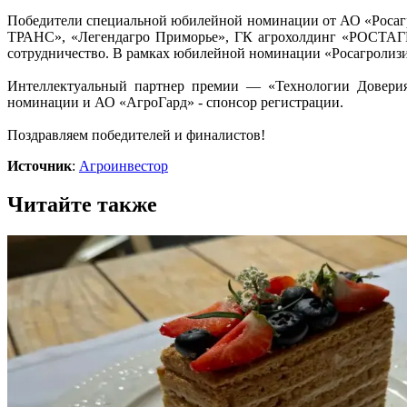
Победители специальной юбилейной номинации от АО «Росаг
ТРАНС», «Легендагро Приморье», ГК агрохолдинг «РОСТАГР
сотрудничество. В рамках юбилейной номинации «Росагролизинг
Интеллектуальный партнер премии — «Технологии Доверия
номинации и АО «АгроГард» - спонсор регистрации.
Поздравляем победителей и финалистов!
Источник
:
Агроинвестор
Читайте также