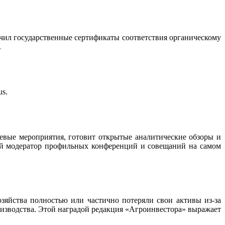
чил государственные сертификаты соответствия органическому
.
s.
вые мероприятия, готовит открытые аналитические обзоры и
й модератор профильных конференций и совещаний на самом
зяйства полностью или частично потеряли свои активы из-за
оизводства. Этой наградой редакция «Агроинвестора» выражает