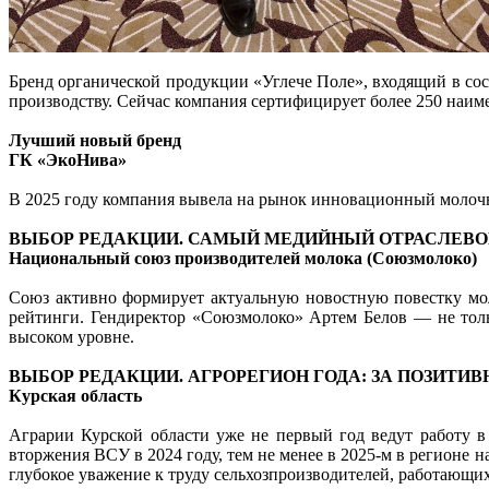
Бренд органической продукции «Углече Поле», входящий в со
производству. Сейчас компания сертифицирует более 250 наи
Лучший новый бренд
ГК «ЭкоНива»
В 2025 году компания вывела на рынок инновационный молочн
ВЫБОР РЕДАКЦИИ. САМЫЙ МЕДИЙНЫЙ ОТРАСЛЕВО
Национальный союз производителей молока (Союзмолоко)
Союз активно формирует актуальную новостную повестку мо
рейтинги. Гендиректор «Союзмолоко» Артем Белов — не тол
высоком уровне.
ВЫБОР РЕДАКЦИИ. АГРОРЕГИОН ГОДА: ЗА ПОЗИТ
Курская область
Аграрии Курской области уже не первый год ведут работу в
вторжения ВСУ в 2024 году, тем не менее в 2025-м в регионе
глубокое уважение к труду сельхозпроизводителей, работающих