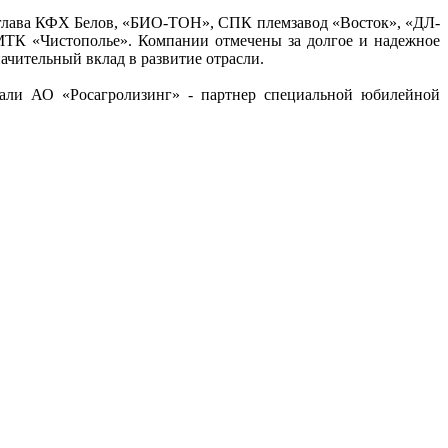
глава КФХ Белов, «БИО-ТОН», СПК племзавод «Восток», «ДЛ-
ТК «Чистополье». Компании отмечены за долгое и надежное
ачительный вклад в развитие отрасли.
али АО «Росагролизинг» - партнер специальной юбилейной