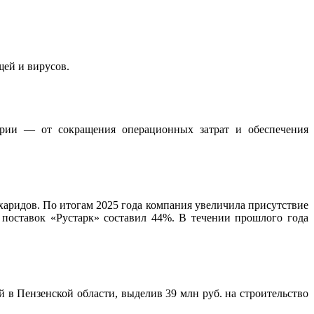
щей и вирусов.
арии — от сокращения операционных затрат и обеспечения
харидов. По итогам 2025 года компания увеличила присутствие
 поставок «Рустарк» составил 44%. В течении прошлого года
в Пензенской области, выделив 39 млн руб. на строительство