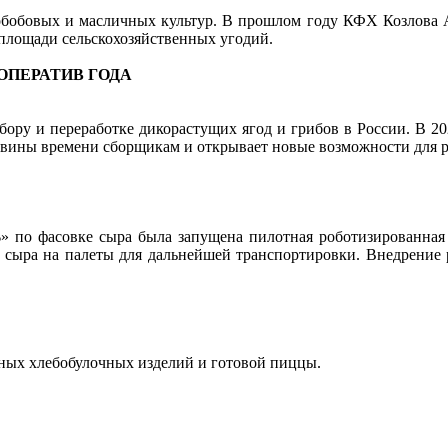
обобовых и масличных культур. В прошлом году КФХ Козлова Ал
лощади сельскохозяйственных угодий.
ПЕРАТИВ ГОДА
бору и переработке дикорастущих ягод и грибов в России. В 
ловины времени сборщикам и открывает новые возможности для р
» по фасовке сыра была запущена пилотная роботизированная
о сыра на палеты для дальнейшей транспортировки. Внедрение
ных хлебобулочных изделий и готовой пиццы.