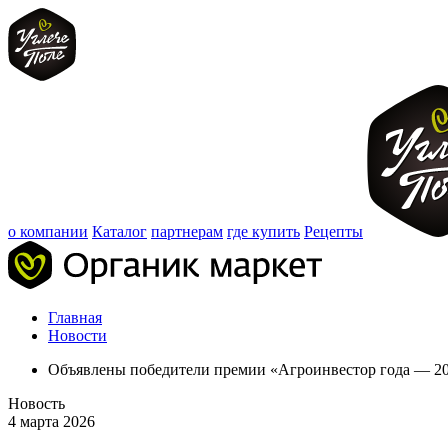
о компании
Каталог
партнерам
где купить
Рецепты
Главная
Новости
Объявлены победители премии «Агроинвестор года — 2
Новость
4 марта 2026