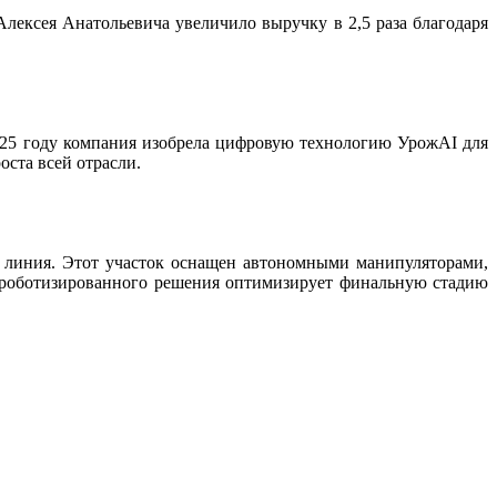
ексея Анатольевича увеличило выручку в 2,5 раза благодаря
2025 году компания изобрела цифровую технологию УрожAI для
оста всей отрасли.
 линия. Этот участок оснащен автономными манипуляторами,
 роботизированного решения оптимизирует финальную стадию