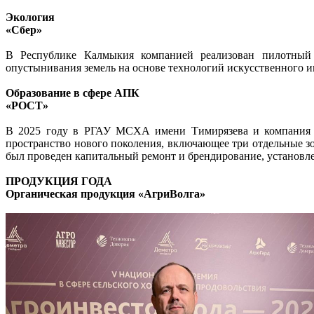
Экология
«Сбер»
В Республике Калмыкия компанией реализован пилотный п
опустынивания земель на основе технологий искусственного и
Образование в сфере АПК
«РОСТ»
В 2025 году в РГАУ МСХА имени Тимирязева и компания «
пространство нового поколения, включающее три отдельные з
был проведен капитальный ремонт и брендирование, установл
ПРОДУКЦИЯ ГОДА
Органическая продукция «АгриВолга»